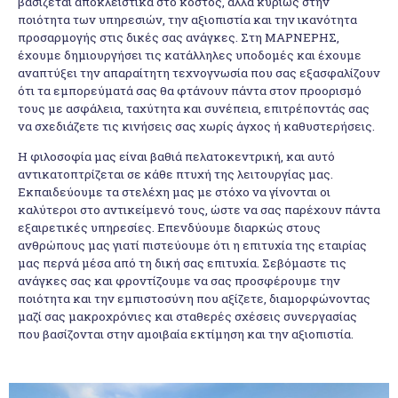
βασίζεται αποκλειστικά στο κόστος, αλλά κυρίως στην
ποιότητα των υπηρεσιών, την αξιοπιστία και την ικανότητα
προσαρμογής στις δικές σας ανάγκες. Στη ΜΑΡΝΕΡΗΣ,
έχουμε δημιουργήσει τις κατάλληλες υποδομές και έχουμε
αναπτύξει την απαραίτητη τεχνογνωσία που σας εξασφαλίζουν
ότι τα εμπορεύματά σας θα φτάνουν πάντα στον προορισμό
τους με ασφάλεια, ταχύτητα και συνέπεια, επιτρέποντάς σας
να σχεδιάζετε τις κινήσεις σας χωρίς άγχος ή καθυστερήσεις.
Η φιλοσοφία μας είναι βαθιά πελατοκεντρική, και αυτό
αντικατοπτρίζεται σε κάθε πτυχή της λειτουργίας μας.
Εκπαιδεύουμε τα στελέχη μας με στόχο να γίνονται οι
καλύτεροι στο αντικείμενό τους, ώστε να σας παρέχουν πάντα
εξαιρετικές υπηρεσίες. Επενδύουμε διαρκώς στους
ανθρώπους μας γιατί πιστεύουμε ότι η επιτυχία της εταιρίας
μας περνά μέσα από τη δική σας επιτυχία. Σεβόμαστε τις
ανάγκες σας και φροντίζουμε να σας προσφέρουμε την
ποιότητα και την εμπιστοσύνη που αξίζετε, διαμορφώνοντας
μαζί σας μακροχρόνιες και σταθερές σχέσεις συνεργασίας
που βασίζονται στην αμοιβαία εκτίμηση και την αξιοπιστία.