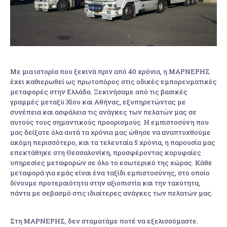
Με μια ιστορία που ξεκινά πριν από 40 χρόνια, η ΜΑΡΝΕΡΗΣ
έχει καθιερωθεί ως πρωτοπόρος στις οδικές εμπορευματικές
μεταφορές στην Ελλάδα. Ξεκινήσαμε από τις βασικές
γραμμές μεταξύ Χίου και Αθήνας, εξυπηρετώντας με
συνέπεια και ασφάλεια τις ανάγκες των πελατών μας σε
αυτούς τους σημαντικούς προορισμούς. Η εμπιστοσύνη που
μας δείξατε όλα αυτά τα χρόνια μας ώθησε να αναπτυχθούμε
ακόμη περισσότερο, και τα τελευταία 5 χρόνια, η παρουσία μας
επεκτάθηκε στη Θεσσαλονίκη, προσφέροντας κορυφαίες
υπηρεσίες μεταφορών σε όλο το εσωτερικό της χώρας. Κάθε
μεταφορά για εμάς είναι ένα ταξίδι εμπιστοσύνης, στο οποίο
δίνουμε προτεραιότητα στην αξιοπιστία και την ταχύτητα,
πάντα με σεβασμό στις ιδιαίτερες ανάγκες των πελατών μας.
Στη ΜΑΡΝΕΡΗΣ, δεν σταματάμε ποτέ να εξελισσόμαστε.