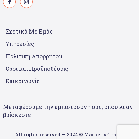
Σχετικά Με Εμάς
Υπηρεσίες
Πολιτική Απορρήτου
Όροι και Προϋποθέσεις
Επικοινωνία
Μεταφέρουμε την εμπιστοσύνη σας, όπου κι αν
βρίσκεστε
All rights reserved — 2024 © Marneris-Trans |